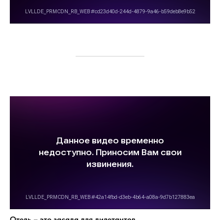
Отель – это засада для дилетантов.