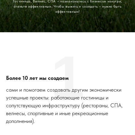
Гостиница, Велнес, СПА – познакомьтесь с бизнесом изнутри,
станьте эффективным. Чтобы выжить и созидать – нужно быть
эффективным!
1
Более 10 лет мы создаем
сами и помогаем создавать другим экономически
успешные проекты: работающие гостиницы и
сопутствующую инфраструктуру (рестораны, СПА,
велнесы, спортивные и иные рекреационные
дополнения).