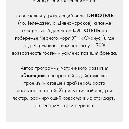
в индустрии гостеприимства.
Создатель и управляющий отеля
DИВОТЕЛЬ
(г.о. Геленджик, с. Дивноморское), а также
генеральный директор
СИ—ОТЕЛЬ
на
побережье Чёрного моря (ФТ «Сириус»), где
под её руководством достигнута 70%
возвратность гостей и усилена позиция бренда.
Автор программы устойчивого развития
«Эковдох»
, внедрённой в действующие
проекты и ставшей драйвером роста
лояльности гостей. Харизматичный лидер и
лектор, формирующий современные стандарты
гостеприимства и сервиса.